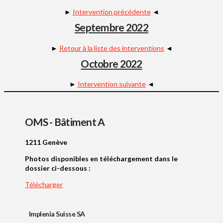
►
Intervention précédente
◄
Septembre 2022
►
Retour à la liste des interventions
◄
Octobre 2022
►
Intervention suivante
◄
OMS - Bâtiment A
1211 Genève
Photos disponibles en téléchargement dans le
dossier ci-dessous :
Télécharger
Implenia Suisse SA