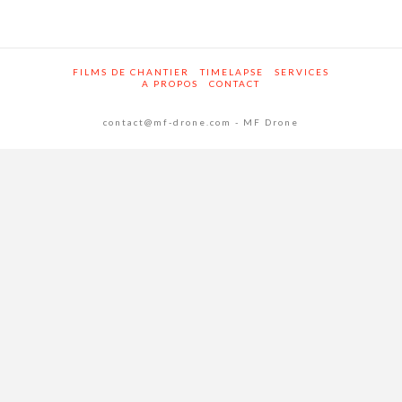
FILMS DE CHANTIER
TIMELAPSE
SERVICES
A PROPOS
CONTACT
contact@mf-drone.com - MF Drone